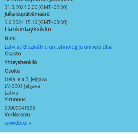
31.3.2024 0.00 (GMT+02:00)
Julkaisupäivämäärä
9.6.2024 15.16 (GMT+03:00)
Hankintayksikkö
Nimi
Latvijas Biozinātņu un tehnoloģiju universitāte
Osasto
Yhteyshenkilö
Osoite
Lielā iela 2, Jelgava
LV-3001
Jelgava
Latvia
Y-tunnus
90000041898
Verkkosivu
www.lbtu.lv