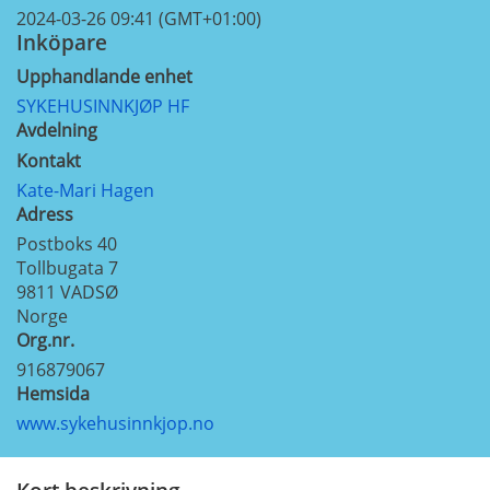
2024-03-26 09:41 (GMT+01:00)
Inköpare
Upphandlande enhet
SYKEHUSINNKJØP HF
Avdelning
Kontakt
Kate-Mari Hagen
Adress
Postboks 40
Tollbugata 7
9811
VADSØ
Norge
Org.nr.
916879067
Hemsida
www.sykehusinnkjop.no