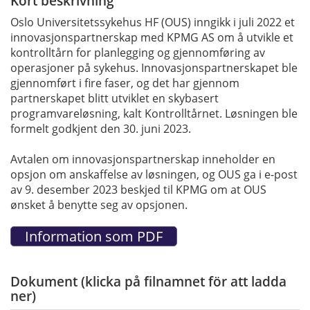
Kort beskrivning
Oslo Universitetssykehus HF (OUS) inngikk i juli 2022 et
innovasjonspartnerskap med KPMG AS om å utvikle et
kontrolltårn for planlegging og gjennomføring av
operasjoner på sykehus. Innovasjonspartnerskapet ble
gjennomført i fire faser, og det har gjennom
partnerskapet blitt utviklet en skybasert
programvareløsning, kalt Kontrolltårnet. Løsningen ble
formelt godkjent den 30. juni 2023.
Avtalen om innovasjonspartnerskap inneholder en
opsjon om anskaffelse av løsningen, og OUS ga i e-post
av 9. desember 2023 beskjed til KPMG om at OUS
ønsket å benytte seg av opsjonen.
Dokument (klicka på filnamnet för att ladda
ner)