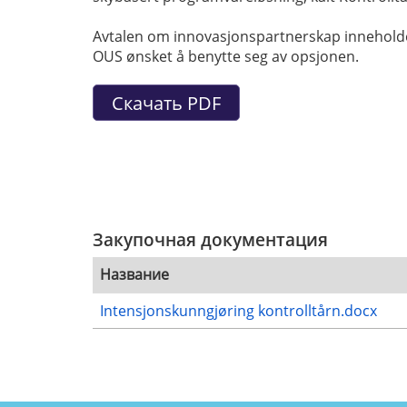
Avtalen om innovasjonspartnerskap inneholder
OUS ønsket å benytte seg av opsjonen.
Закупочная документация
Название
Intensjonskunngjøring kontrolltårn.docx