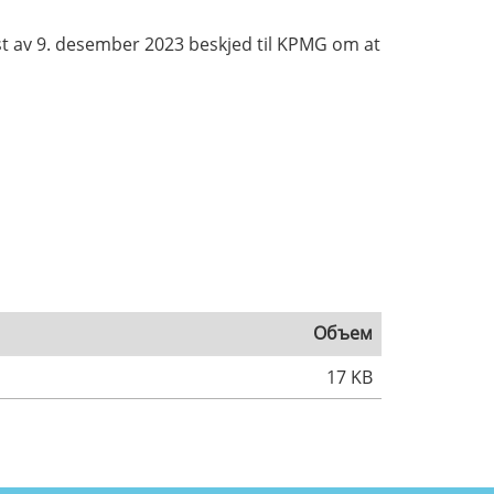
t av 9. desember 2023 beskjed til KPMG om at
Объем
17 KB