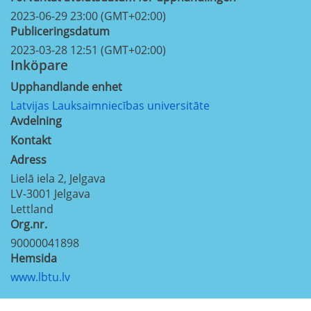
2023-06-29 23:00 (GMT+02:00)
Publiceringsdatum
2023-03-28 12:51 (GMT+02:00)
Inköpare
Upphandlande enhet
Latvijas Lauksaimniecības universitāte
Avdelning
Kontakt
Adress
Lielā iela 2, Jelgava
LV-3001
Jelgava
Lettland
Org.nr.
90000041898
Hemsida
www.lbtu.lv