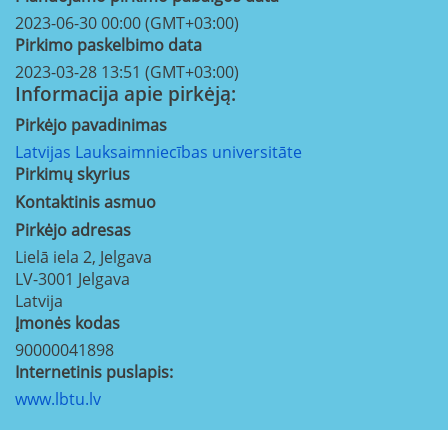
2023-06-30 00:00 (GMT+03:00)
Pirkimo paskelbimo data
2023-03-28 13:51 (GMT+03:00)
Informacija apie pirkėją:
Pirkėjo pavadinimas
Latvijas Lauksaimniecības universitāte
Pirkimų skyrius
Kontaktinis asmuo
Pirkėjo adresas
Lielā iela 2, Jelgava
LV-3001
Jelgava
Latvija
Įmonės kodas
90000041898
Internetinis puslapis:
www.lbtu.lv