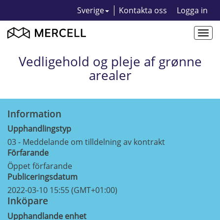
Sverige
Kontakta oss
Logga in
Togg
navi
Vedligehold og pleje af grønne
arealer
Information
Upphandlingstyp
03 - Meddelande om tilldelning av kontrakt
Förfarande
Öppet förfarande
Publiceringsdatum
2022-03-10 15:55 (GMT+01:00)
Inköpare
Upphandlande enhet