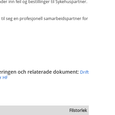
er inn feil og bestillinger til Sykehuspartner.
til seg en profesjonell samarbeidspartner for
ficeringen och relaterade dokument:
Drift
r HF
Filstorlek