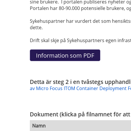
sine brukere. I portalen publiseres nyheter og 
Portalen har 80-90.000 potensielle brukere, 
Sykehuspartner har vurdert det som hensiktsme
dette.
Drift skal skje på Sykehuspartners egen infra
Detta är steg 2 i en tvåstegs upphandl
av Micro Focus ITOM Container Deployment Fo
Dokument (klicka på filnamnet för att
Namn