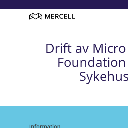
Drift av Mic
Foundation 
Sykehus
Information