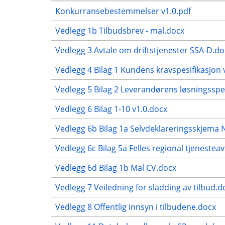
Konkurransebestemmelser v1.0.pdf
Vedlegg 1b Tilbudsbrev - mal.docx
Vedlegg 3 Avtale om driftstjenester SSA-D.do
Vedlegg 4 Bilag 1 Kundens kravspesifikasjon 
Vedlegg 5 Bilag 2 Leverandørens løsningsspes
Vedlegg 6 Bilag 1-10 v1.0.docx
Vedlegg 6b Bilag 1a Selvdeklareringsskjema
Vedlegg 6c Bilag 5a Felles regional tjenestea
Vedlegg 6d Bilag 1b Mal CV.docx
Vedlegg 7 Veiledning for sladding av tilbud.d
Vedlegg 8 Offentlig innsyn i tilbudene.docx