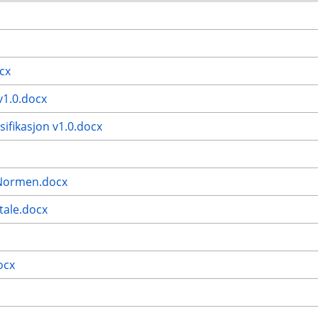
cx
v1.0.docx
ifikasjon v1.0.docx
 Normen.docx
vtale.docx
ocx