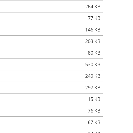
264 KB
77 KB
146 KB
203 KB
80 KB
530 KB
249 KB
297 KB
15 KB
76 KB
67 KB