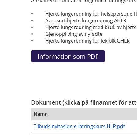
Anskaffelsen omfatter følgende e-læringskurs
• Hjerte lungeredning for helsepersonell
• Avansert hjerte lungeredning AHLR
• Hjerte lungeredning med bruk av hjerte
• Gjenoppliving av nyfødte
• Hjerte lungeredning for lekfolk GHLR
Dokument (klicka på filnamnet för att
Namn
Tilbudsinvitasjon e-læringskurs HLR.pdf