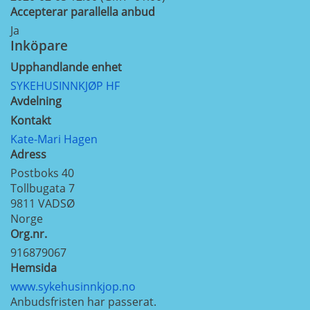
Accepterar parallella anbud
Ja
Inköpare
Upphandlande enhet
SYKEHUSINNKJØP HF
Avdelning
Kontakt
Kate-Mari Hagen
Adress
Postboks 40
Tollbugata 7
9811
VADSØ
Norge
Org.nr.
916879067
Hemsida
www.sykehusinnkjop.no
Anbudsfristen har passerat.