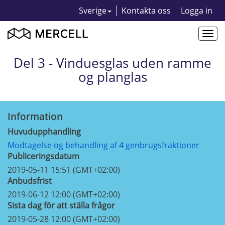
Sverige
Kontakta oss
Logga in
Togg
navi
Del 3 - Vinduesglas uden ramme
og planglas
Information
Huvudupphandling
Modtagelse og behandling af 4 genbrugsfraktioner
Publiceringsdatum
2019-05-11 15:51 (GMT+02:00)
Anbudsfrist
2019-06-12 12:00 (GMT+02:00)
Sista dag för att ställa frågor
2019-05-28 12:00 (GMT+02:00)