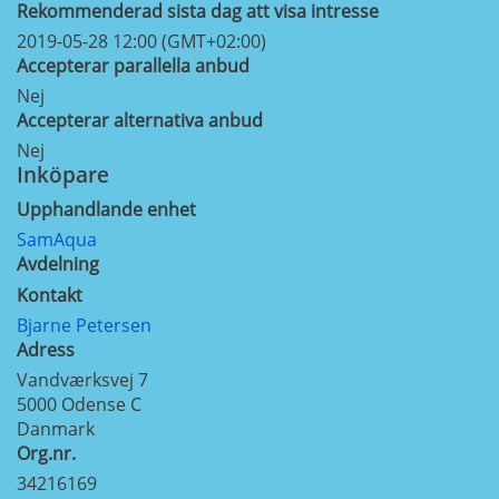
Rekommenderad sista dag att visa intresse
2019-05-28 12:00 (GMT+02:00)
Accepterar parallella anbud
Nej
Accepterar alternativa anbud
Nej
Inköpare
Upphandlande enhet
SamAqua
Avdelning
Kontakt
Bjarne Petersen
Adress
Vandværksvej 7
5000
Odense C
Danmark
Org.nr.
34216169