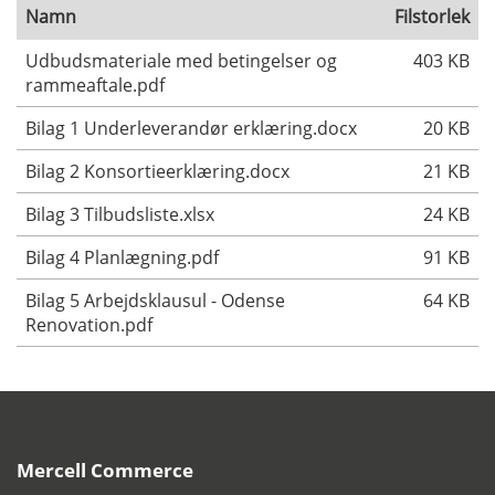
Namn
Filstorlek
Udbudsmateriale med betingelser og
403 KB
rammeaftale.pdf
Bilag 1 Underleverandør erklæring.docx
20 KB
Bilag 2 Konsortieerklæring.docx
21 KB
Bilag 3 Tilbudsliste.xlsx
24 KB
Bilag 4 Planlægning.pdf
91 KB
Bilag 5 Arbejdsklausul - Odense
64 KB
Renovation.pdf
Mercell Commerce