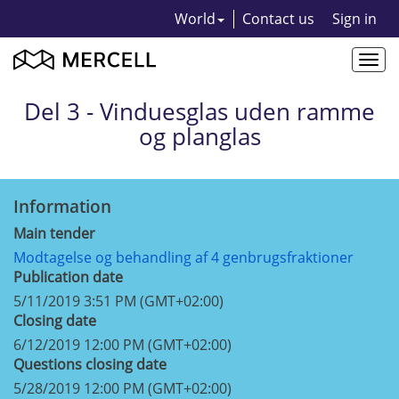
World
Contact us
Sign in
Togg
navi
Del 3 - Vinduesglas uden ramme
og planglas
Information
Main tender
Modtagelse og behandling af 4 genbrugsfraktioner
Publication date
5/11/2019 3:51 PM (GMT+02:00)
Closing date
6/12/2019 12:00 PM (GMT+02:00)
Questions closing date
5/28/2019 12:00 PM (GMT+02:00)