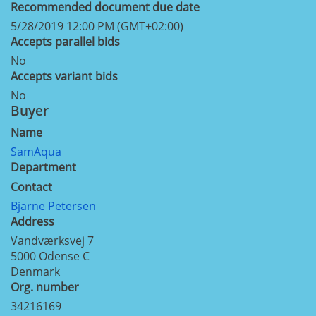
Recommended document due date
5/28/2019 12:00 PM (GMT+02:00)
Accepts parallel bids
No
Accepts variant bids
No
Buyer
Name
SamAqua
Department
Contact
Bjarne Petersen
Address
Vandværksvej 7
5000
Odense C
Denmark
Org. number
34216169