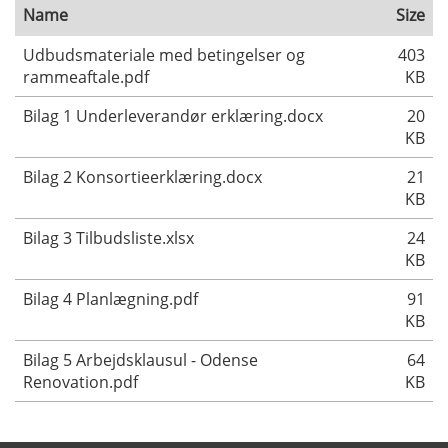
Name
Size
Udbudsmateriale med betingelser og
403
rammeaftale.pdf
KB
Bilag 1 Underleverandør erklæring.docx
20
KB
Bilag 2 Konsortieerklæring.docx
21
KB
Bilag 3 Tilbudsliste.xlsx
24
KB
Bilag 4 Planlægning.pdf
91
KB
Bilag 5 Arbejdsklausul - Odense
64
Renovation.pdf
KB