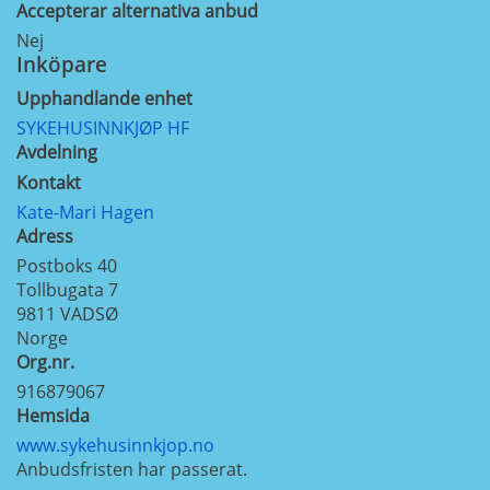
Accepterar alternativa anbud
Nej
Inköpare
Upphandlande enhet
SYKEHUSINNKJØP HF
Avdelning
Kontakt
Kate-Mari Hagen
Adress
Postboks 40
Tollbugata 7
9811
VADSØ
Norge
Org.nr.
916879067
Hemsida
www.sykehusinnkjop.no
Anbudsfristen har passerat.