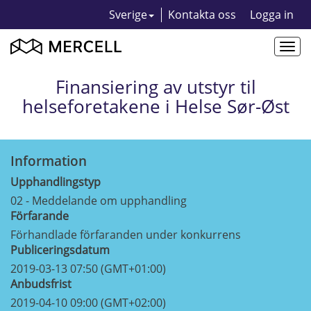
Sverige
Kontakta oss
Logga in
Togg
navi
Finansiering av utstyr til
helseforetakene i Helse Sør-Øst
Information
Upphandlingstyp
02 - Meddelande om upphandling
Förfarande
Förhandlade förfaranden under konkurrens
Publiceringsdatum
2019-03-13 07:50 (GMT+01:00)
Anbudsfrist
2019-04-10 09:00 (GMT+02:00)