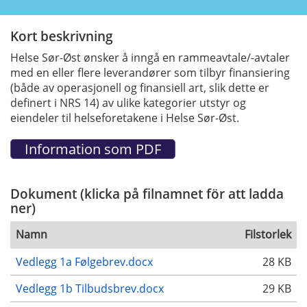
Kort beskrivning
Helse Sør-Øst ønsker å inngå en rammeavtale/-avtaler
med en eller flere leverandører som tilbyr finansiering
(både av operasjonell og finansiell art, slik dette er
definert i NRS 14) av ulike kategorier utstyr og
eiendeler til helseforetakene i Helse Sør-Øst.
Dokument (klicka på filnamnet för att ladda
ner)
Namn
Filstorlek
Vedlegg 1a Følgebrev.docx
28 KB
Vedlegg 1b Tilbudsbrev.docx
29 KB