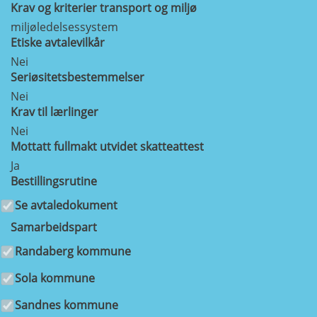
Krav og kriterier transport og miljø
miljøledelsessystem
Etiske avtalevilkår
Nei
Seriøsitetsbestemmelser
Nei
Krav til lærlinger
Nei
Mottatt fullmakt utvidet skatteattest
Ja
Bestillingsrutine
Se avtaledokument
Samarbeidspart
Randaberg kommune
Sola kommune
Sandnes kommune