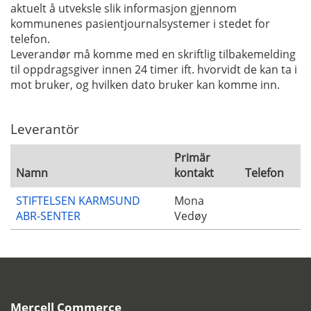
aktuelt å utveksle slik informasjon gjennom
kommunenes pasientjournalsystemer i stedet for
telefon.
Leverandør må komme med en skriftlig tilbakemelding
til oppdragsgiver innen 24 timer ift. hvorvidt de kan ta i
mot bruker, og hvilken dato bruker kan komme inn.
Leverantör
Primär
Namn
kontakt
Telefon
STIFTELSEN KARMSUND
Mona
ABR-SENTER
Vedøy
Mercell Commerce