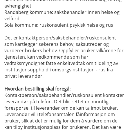
avhengighet
Randaberg kommune: saksbehandler innen helse og
velferd
Sola kommune: ruskonsulent psykisk helse og rus
Det er kontaktperson/saksbehandler/ruskonsulent
som kartlegger søkerens behov, saksutreder og
vurderer brukers behov. Oppfyller bruker vilkårene for
tjenesten, kan vedkommende som har
vedtaksmyndighet fatte enkeltvedtak om tildeling av
institusjonsopphold i omsorgsinstitusjon - rus fra
privat leverandør.
Hvordan bestilling skal foregå:
Kontaktperson/saksbehandler/ruskonsulent kontakter
leverandør på telefon. Det blir rettet en muntlig
forespørsel til leverandør om de kan ta imot bruker.
Leverandør vil i telefonsamtalen fåinformasjon om
bruker, slik at det er mulig for dem å vurdere om de
kan tilby institusjonsplass for brukeren. Det kan være