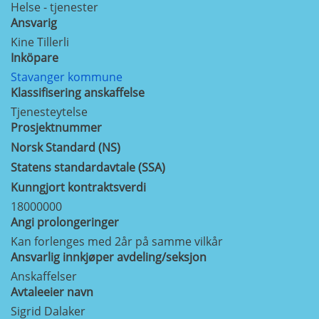
Helse - tjenester
Ansvarig
Kine Tillerli
Inköpare
Stavanger kommune
Klassifisering anskaffelse
Tjenesteytelse
Prosjektnummer
Norsk Standard (NS)
Statens standardavtale (SSA)
Kunngjort kontraktsverdi
18000000
Angi prolongeringer
Kan forlenges med 2år på samme vilkår
Ansvarlig innkjøper avdeling/seksjon
Anskaffelser
Avtaleeier navn
Sigrid Dalaker