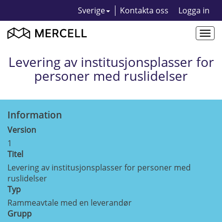
Sverige
Kontakta oss
Logga in
Togg
navi
Levering av institusjonsplasser for
personer med ruslidelser
Information
Version
1
Titel
Levering av institusjonsplasser for personer med
ruslidelser
Typ
Rammeavtale med en leverandør
Grupp