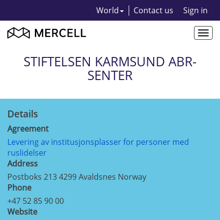
World
Contact us
Sign in
Togg
navi
STIFTELSEN KARMSUND ABR-
SENTER
Details
Agreement
Levering av institusjonsplasser for personer med
ruslidelser
Address
Postboks 213 4299 Avaldsnes Norway
Phone
+47 52 85 90 00
Website