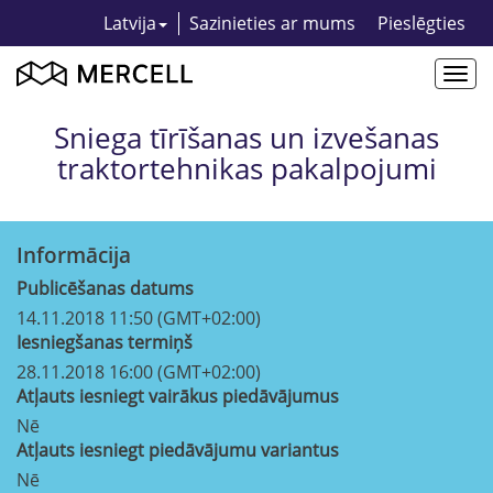
Latvija
Sazinieties ar mums
Pieslēgties
Togg
navi
Sniega tīrīšanas un izvešanas
traktortehnikas pakalpojumi
Informācija
Publicēšanas datums
14.11.2018 11:50 (GMT+02:00)
Iesniegšanas termiņš
28.11.2018 16:00 (GMT+02:00)
Atļauts iesniegt vairākus piedāvājumus
Nē
Atļauts iesniegt piedāvājumu variantus
Nē