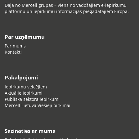
Daļa no Mercell grupas – viens no vadošajiem e-iepirkumu
platformu un iepirkumu informācijas piegādātājiem Eiropā.
Par uzņēmumu
Par mums
Kontakti
Pakalpojumi
Iepirkumu veicējiem
Aktuālie Iepirkumi
Publiskā sektora iepirkumi
Mercell Lietuva Viešieji pirkimai
Sazinaties ar mums