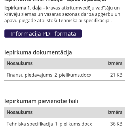
Iepirkuma 1. daļa
– kravas atkritumvedēju vadītāju un
krāvēju ziemas un vasaras sezonas darba apģērbu un
apavu piegāde atbilstoši Tehniskajai specifikācijai.
Iepirkuma dokumentācija
Nosaukums
Izmērs
Finansu piedavajums_2_pielikums.docx
21 KB
Iepirkumam pievienotie faili
Nosaukums
Izmērs
Tehniska specifikacija_1_pielikums.docx
36 KB