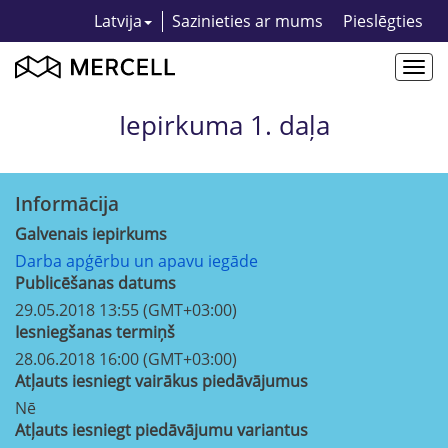
Latvija
Sazinieties ar mums
Pieslēgties
Togg
navi
Iepirkuma 1. daļa
Informācija
Galvenais iepirkums
Darba apģērbu un apavu iegāde
Publicēšanas datums
29.05.2018 13:55 (GMT+03:00)
Iesniegšanas termiņš
28.06.2018 16:00 (GMT+03:00)
Atļauts iesniegt vairākus piedāvājumus
Nē
Atļauts iesniegt piedāvājumu variantus