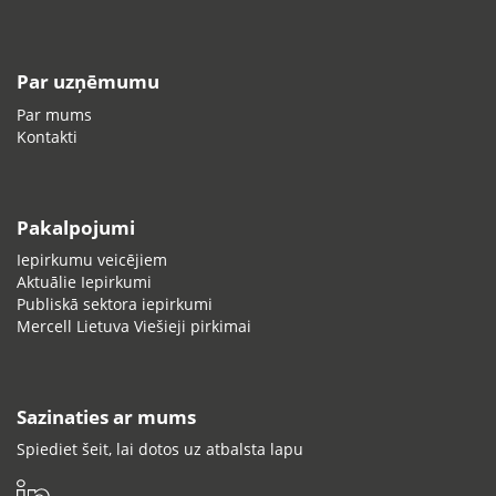
Par uzņēmumu
Par mums
Kontakti
Pakalpojumi
Iepirkumu veicējiem
Aktuālie Iepirkumi
Publiskā sektora iepirkumi
Mercell Lietuva Viešieji pirkimai
Sazinaties ar mums
Spiediet šeit, lai dotos uz atbalsta lapu