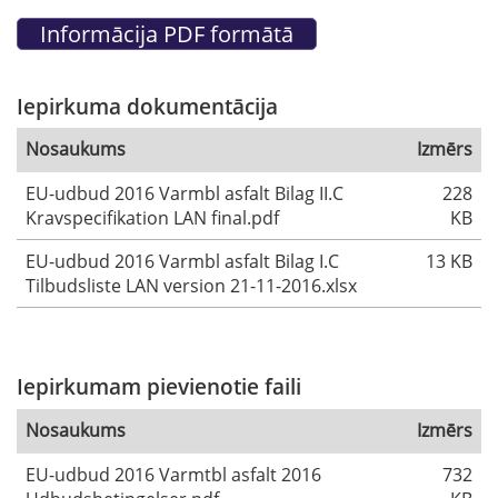
Iepirkuma dokumentācija
Nosaukums
Izmērs
EU-udbud 2016 Varmbl asfalt Bilag II.C
228
Kravspecifikation LAN final.pdf
KB
EU-udbud 2016 Varmbl asfalt Bilag I.C
13 KB
Tilbudsliste LAN version 21-11-2016.xlsx
Iepirkumam pievienotie faili
Nosaukums
Izmērs
EU-udbud 2016 Varmtbl asfalt 2016
732