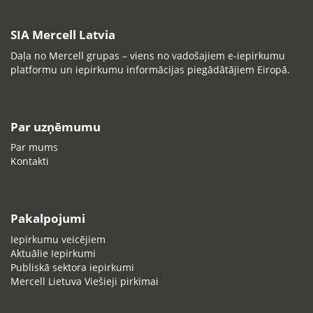
SIA Mercell Latvia
Daļa no Mercell grupas – viens no vadošajiem e-iepirkumu
platformu un iepirkumu informācijas piegādātājiem Eiropā.
Par uzņēmumu
Par mums
Kontakti
Pakalpojumi
Iepirkumu veicējiem
Aktuālie Iepirkumi
Publiskā sektora iepirkumi
Mercell Lietuva Viešieji pirkimai