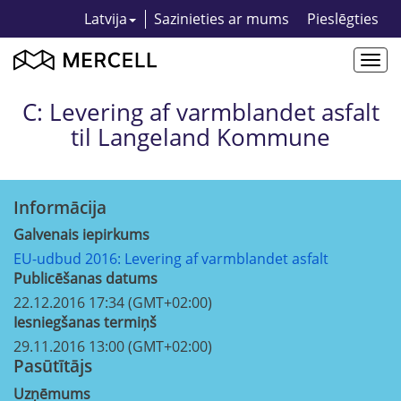
Latvija
Sazinieties ar mums
Pieslēgties
Togg
navi
C: Levering af varmblandet asfalt
til Langeland Kommune
Informācija
Galvenais iepirkums
EU-udbud 2016: Levering af varmblandet asfalt
Publicēšanas datums
22.12.2016 17:34 (GMT+02:00)
Iesniegšanas termiņš
29.11.2016 13:00 (GMT+02:00)
Pasūtītājs
Uzņēmums