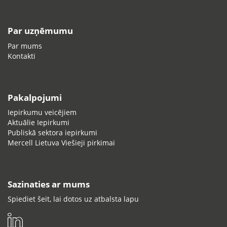
Par uzņēmumu
Par mums
Kontakti
Pakalpojumi
Iepirkumu veicējiem
Aktuālie Iepirkumi
Publiskā sektora iepirkumi
Mercell Lietuva Viešieji pirkimai
Sazinaties ar mums
Spiediet šeit, lai dotos uz atbalsta lapu