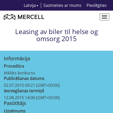
Latvija
Sazinieties ar mums
Pieslēgties
Togg
navi
Leasing av biler til helse og
omsorg 2015
Informācija
Procedūra
Atklāts konkurss
Publicēšanas datums
02.07.2015 09:21 (GMT+03:00)
Iesniegšanas termiņš
12.08.2015 14:00 (GMT+03:00)
Pasūtītājs
Uzņēmums