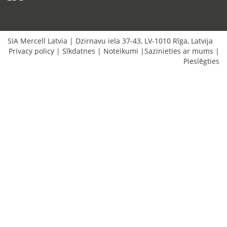
SIA Mercell Latvia
|
Dzirnavu iela 37-43
,
LV-1010
Rīga
,
Latvija
Privacy policy
|
Sīkdatnes
|
Noteikumi
|
Sazinieties ar mums
|
Pieslēgties