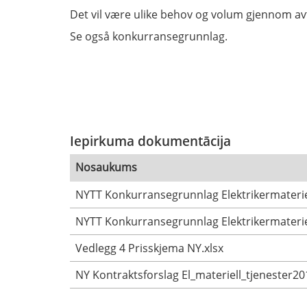
Det vil være ulike behov og volum gjennom av
Se også konkurransegrunnlag.
Iepirkuma dokumentācija
Nosaukums
NYTT Konkurransegrunnlag Elektrikermateriel
NYTT Konkurransegrunnlag Elektrikermaterie
Vedlegg 4 Prisskjema NY.xlsx
NY Kontraktsforslag El_materiell_tjenester2