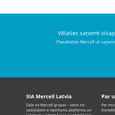
Vēlaties saņemt visap
Piesakieties Mercell un saņem
SIA Mercell Latvia
Par 
Daļa no Mercell grupas – viens no
Par mu
vadošajiem e-iepirkumu platformu un
Kontakt