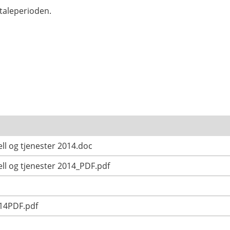
taleperioden.
l og tjenester 2014.doc
ll og tjenester 2014_PDF.pdf
014PDF.pdf