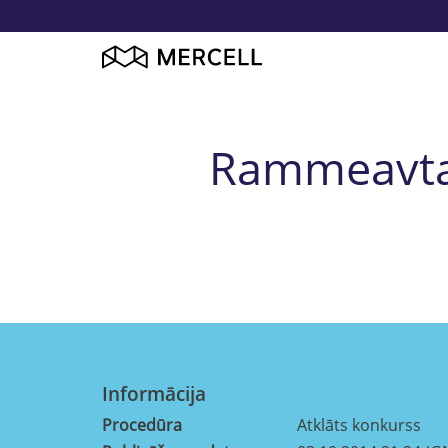
Rammeavtale
Informācija
Procedūra
Atklāts konkurss