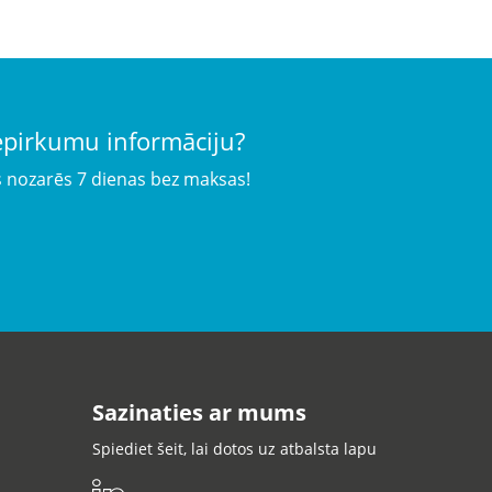
iepirkumu informāciju?
s nozarēs 7 dienas bez maksas!
Sazinaties ar mums
Spiediet šeit, lai dotos uz atbalsta lapu