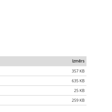
Izmērs
357 KB
635 KB
25 KB
259 KB