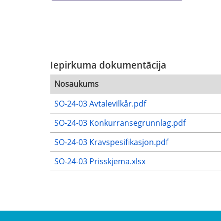
Iepirkuma dokumentācija
Nosaukums
SO-24-03 Avtalevilkår.pdf
SO-24-03 Konkurransegrunnlag.pdf
SO-24-03 Kravspesifikasjon.pdf
SO-24-03 Prisskjema.xlsx