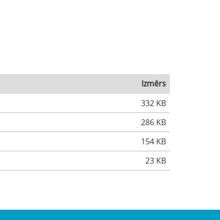
Izmērs
332 KB
286 KB
154 KB
23 KB