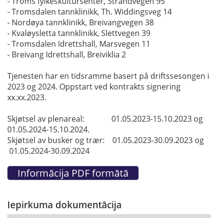
- Troms fylkeskultursenter, Strandvegen 95
- Tromsdalen tannklinikk, Th. Widdingsveg 14
- Nordøya tannklinikk, Breivangvegen 38
- Kvaløysletta tannklinikk, Slettvegen 39
- Tromsdalen Idrettshall, Marsvegen 11
- Breivang Idrettshall, Breiviklia 2
Tjenesten har en tidsramme basert på driftssesongen i
2023 og 2024. Oppstart ved kontrakts signering
xx.xx.2023.
Skjøtsel av plenareal: 01.05.2023-15.10.2023 og
01.05.2024-15.10.2024.
Skjøtsel av busker og trær: 01.05.2023-30.09.2023 og
01.05.2024-30.09.2024
Iepirkuma dokumentācija