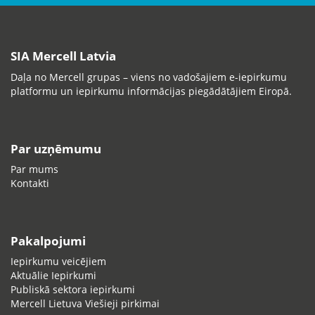
SIA Mercell Latvia
Daļa no Mercell grupas – viens no vadošajiem e-iepirkumu
platformu un iepirkumu informācijas piegādātājiem Eiropā.
Par uzņēmumu
Par mums
Kontakti
Pakalpojumi
Iepirkumu veicējiem
Aktuālie Iepirkumi
Publiskā sektora iepirkumi
Mercell Lietuva Viešieji pirkimai