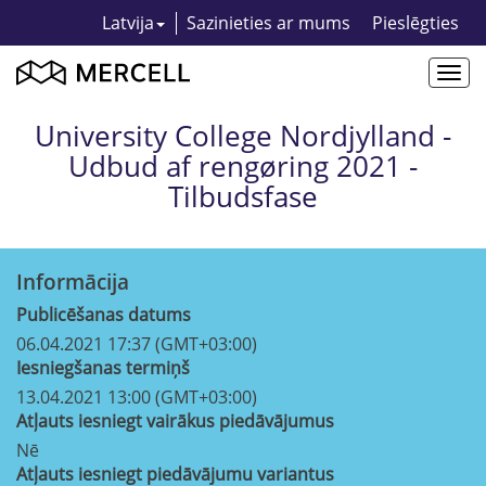
Latvija
Sazinieties ar mums
Pieslēgties
Togg
navi
University College Nordjylland -
Udbud af rengøring 2021 -
Tilbudsfase
Informācija
Publicēšanas datums
06.04.2021 17:37 (GMT+03:00)
Iesniegšanas termiņš
13.04.2021 13:00 (GMT+03:00)
Atļauts iesniegt vairākus piedāvājumus
Nē
Atļauts iesniegt piedāvājumu variantus