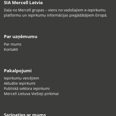
SIA Mercell Latvia
Daļa no Mercell grupas – viens no vadošajiem e-iepirkumu
platformu un iepirkumu informācijas piegādātājiem Eiropā.
Par uzņēmumu
Par mums
Kontakti
Pakalpojumi
Iepirkumu veicējiem
Aktuālie Iepirkumi
Publiskā sektora iepirkumi
Mercell Lietuva Viešieji pirkimai
Sazinaties ar mums