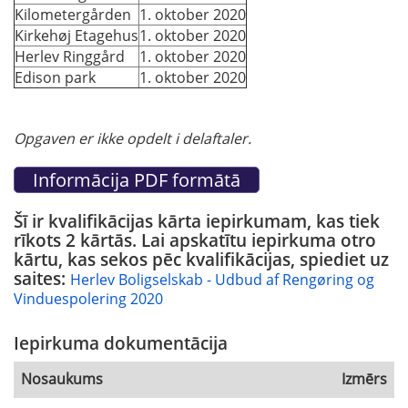
Kilometergården
1. oktober 2020
Kirkehøj Etagehus
1. oktober 2020
Herlev Ringgård
1. oktober 2020
Edison park
1. oktober 2020
Opgaven er ikke opdelt i delaftaler.
Šī ir kvalifikācijas kārta iepirkumam, kas tiek
rīkots 2 kārtās. Lai apskatītu iepirkuma otro
kārtu, kas sekos pēc kvalifikācijas, spiediet uz
saites:
Herlev Boligselskab - Udbud af Rengøring og
Vinduespolering 2020
Iepirkuma dokumentācija
Nosaukums
Izmērs