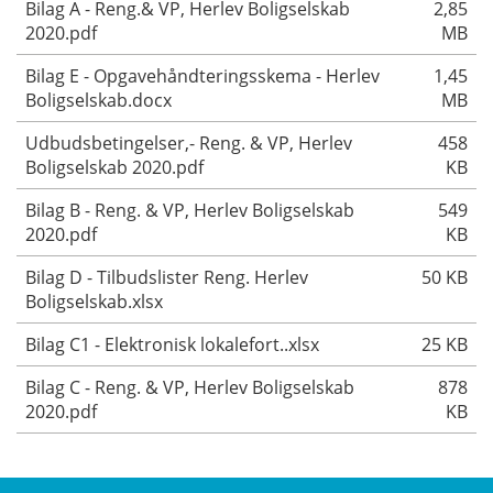
Bilag A - Reng.& VP, Herlev Boligselskab
2,85
2020.pdf
MB
Bilag E - Opgavehåndteringsskema - Herlev
1,45
Boligselskab.docx
MB
Udbudsbetingelser,- Reng. & VP, Herlev
458
Boligselskab 2020.pdf
KB
Bilag B - Reng. & VP, Herlev Boligselskab
549
2020.pdf
KB
Bilag D - Tilbudslister Reng. Herlev
50 KB
Boligselskab.xlsx
Bilag C1 - Elektronisk lokalefort..xlsx
25 KB
Bilag C - Reng. & VP, Herlev Boligselskab
878
2020.pdf
KB