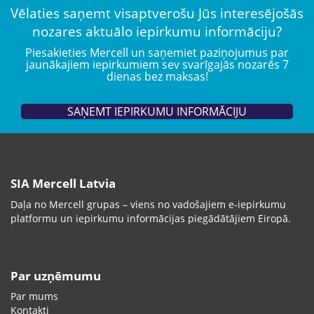
Vēlaties saņemt visaptverošu Jūs interesējošās
nozares aktuālo iepirkumu informāciju?
Piesakieties Mercell un saņemiet paziņojumus par
jaunākajiem iepirkumiem sev svarīgajās nozarēs 7
dienas bez maksas!
SAŅEMT IEPIRKUMU INFORMĀCIJU
SIA Mercell Latvia
Daļa no Mercell grupas – viens no vadošajiem e-iepirkumu
platformu un iepirkumu informācijas piegādātājiem Eiropā.
Par uzņēmumu
Par mums
Kontakti