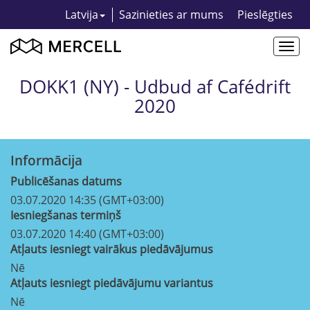
Latvija
Sazinieties ar mums
Pieslēgties
Togg
navi
DOKK1 (NY) - Udbud af Cafédrift
2020
Informācija
Publicēšanas datums
03.07.2020 14:35 (GMT+03:00)
Iesniegšanas termiņš
03.07.2020 14:40 (GMT+03:00)
Atļauts iesniegt vairākus piedāvājumus
Nē
Atļauts iesniegt piedāvājumu variantus
Nē