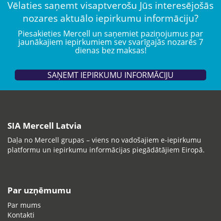
Vēlaties saņemt visaptverošu Jūs interesējošās
nozares aktuālo iepirkumu informāciju?
Piesakieties Mercell un saņemiet paziņojumus par
jaunākajiem iepirkumiem sev svarīgajās nozarēs 7
dienas bez maksas!
SAŅEMT IEPIRKUMU INFORMĀCIJU
SIA Mercell Latvia
Daļa no Mercell grupas – viens no vadošajiem e-iepirkumu
platformu un iepirkumu informācijas piegādātājiem Eiropā.
Par uzņēmumu
Par mums
Kontakti