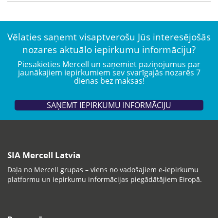
Vēlaties saņemt visaptverošu Jūs interesējošās
nozares aktuālo iepirkumu informāciju?
Piesakieties Mercell un saņemiet paziņojumus par
jaunākajiem iepirkumiem sev svarīgajās nozarēs 7
dienas bez maksas!
SAŅEMT IEPIRKUMU INFORMĀCIJU
SIA Mercell Latvia
Daļa no Mercell grupas – viens no vadošajiem e-iepirkumu
platformu un iepirkumu informācijas piegādātājiem Eiropā.