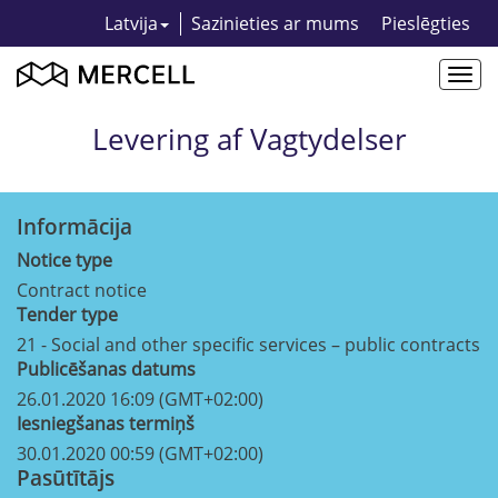
Latvija
Sazinieties ar mums
Pieslēgties
Togg
navi
Levering af Vagtydelser
Informācija
Notice type
Contract notice
Tender type
21 - Social and other specific services – public contracts
Publicēšanas datums
26.01.2020 16:09 (GMT+02:00)
Iesniegšanas termiņš
30.01.2020 00:59 (GMT+02:00)
Pasūtītājs