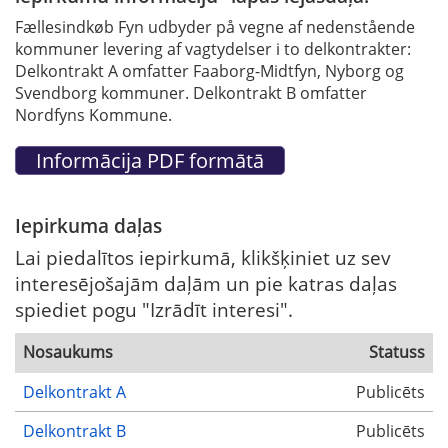
Fællesindkøb Fyn udbyder på vegne af nedenstående
kommuner levering af vagtydelser i to delkontrakter:
Delkontrakt A omfatter Faaborg-Midtfyn, Nyborg og
Svendborg kommuner. Delkontrakt B omfatter
Nordfyns Kommune.
Iepirkuma daļas
Lai piedalītos iepirkumā, klikšķiniet uz sev
interesējošajām daļām un pie katras daļas
spiediet pogu "Izrādīt interesi".
Nosaukums
Statuss
Delkontrakt A
Publicēts
Delkontrakt B
Publicēts