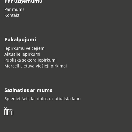
Par uzņēmumu
Par mums
Kontakti
Pakalpojumi
Iepirkumu veicējiem
Aktuālie Iepirkumi
Publiskā sektora iepirkumi
Mercell Lietuva Viešieji pirkimai
Sazinaties ar mums
Spiediet šeit, lai dotos uz atbalsta lapu