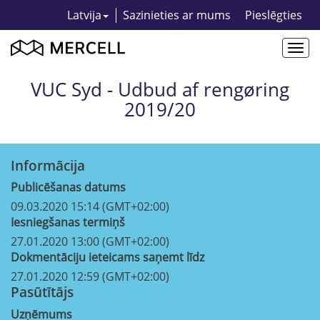
Latvija
Sazinieties ar mums
Pieslēgties
Togg
navi
VUC Syd - Udbud af rengøring
2019/20
Informācija
Publicēšanas datums
09.03.2020 15:14 (GMT+02:00)
Iesniegšanas termiņš
27.01.2020 13:00 (GMT+02:00)
Dokmentāciju ieteicams saņemt līdz
27.01.2020 12:59 (GMT+02:00)
Pasūtītājs
Uzņēmums