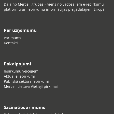
Daļa no Mercell grupas – viens no vadošajiem e-iepirkumu
platformu un iepirkumu informācijas piegādātājiem Eiropā.
Par uzņēmumu
Par mums
Kontakti
Pakalpojumi
Iepirkumu veicējiem
Aktuālie Iepirkumi
Publiskā sektora iepirkumi
Mercell Lietuva Viešieji pirkimai
Sazinaties ar mums