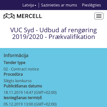
Latvija
Sazinieties ar mums
Pieslēgties
Togg
navi
VUC Syd - Udbud af rengøring
2019/2020 - Prækvalifikation
Informācija
Tender type
02 - Contract notice
Procedūra
Slēgts konkurss
Publicēšanas datums
18.11.2019 14:47 (GMT+02:00)
Iesniegšanas termiņš
05.12.2019 13:00 (GMT+02:00)