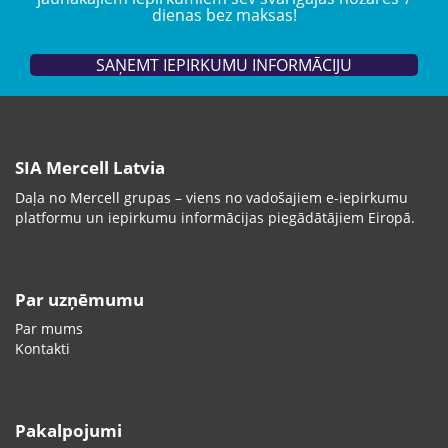
dienas bez maksas!
SAŅEMT IEPIRKUMU INFORMĀCIJU
SIA Mercell Latvia
Daļa no Mercell grupas – viens no vadošajiem e-iepirkumu
platformu un iepirkumu informācijas piegādātājiem Eiropā.
Par uzņēmumu
Par mums
Kontakti
Pakalpojumi