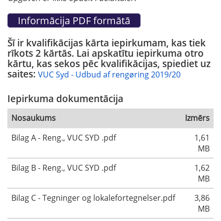
Šī ir kvalifikācijas kārta iepirkumam, kas tiek
rīkots 2 kārtās. Lai apskatītu iepirkuma otro
kārtu, kas sekos pēc kvalifikācijas, spiediet uz
saites:
VUC Syd - Udbud af rengøring 2019/20
Iepirkuma dokumentācija
Nosaukums
Izmērs
Bilag A - Reng., VUC SYD .pdf
1,61
MB
Bilag B - Reng., VUC SYD .pdf
1,62
MB
Bilag C - Tegninger og lokalefortegnelser.pdf
3,86
MB