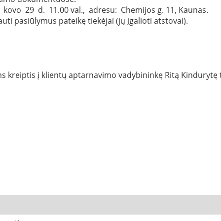
 kovo 29 d. 11.00 val., adresu: Chemijos g. 11, Kaunas.
i pasiūlymus pateikę tiekėjai (jų įgalioti atstovai).
kreiptis į klientų aptarnavimo vadybininkę Ritą Kindurytę t