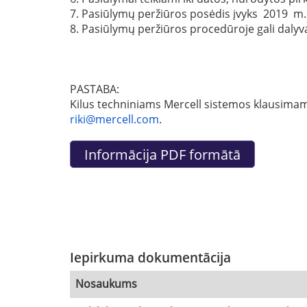
7. Pasiūlymų peržiūros posėdis įvyks 2019 m.
8. Pasiūlymų peržiūros procedūroje gali dalyvaut
PASTABA:
Kilus techniniams Mercell sistemos klausimams 
riki@mercell.com
.
Iepirkuma dokumentācija
Nosaukums