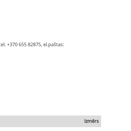
el. +370 655 82875, el.paštas:
Izmērs