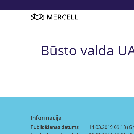
Būsto valda UAB
Informācija
Publicēšanas datums
14.03.2019 09:18 (G