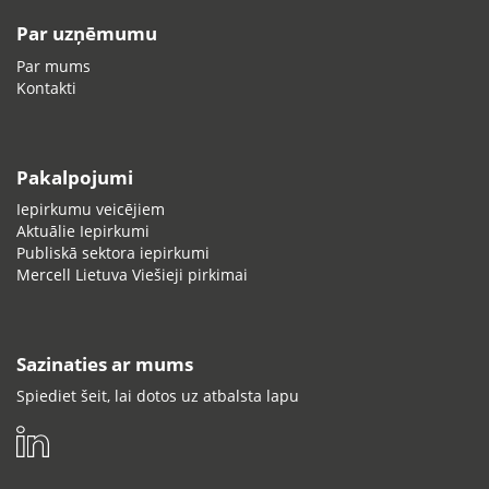
Par uzņēmumu
Par mums
Kontakti
Pakalpojumi
Iepirkumu veicējiem
Aktuālie Iepirkumi
Publiskā sektora iepirkumi
Mercell Lietuva Viešieji pirkimai
Sazinaties ar mums
Spiediet šeit, lai dotos uz atbalsta lapu