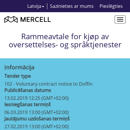
Latvija
Sazinieties ar mums
Pieslēgties
Togg
navi
Rammeavtale for kjøp av
oversettelses- og språktjenester
Informācija
Tender type
102 - Voluntary contract notice to Doffin
Publicēšanas datums
13.02.2019 12:25 (GMT+02:00)
Iesniegšanas termiņš
06.03.2019 13:00 (GMT+02:00)
Jautājumu uzdošanas termiņš
27.02.2019 13:00 (GMT+02:00)