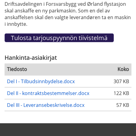
Driftsavdelingen i Forsvarsbygg ved Ørland flystasjon
skal anskaffe en ny parkmaskin. Som en del av
anskaffelsen skal den valgte leverandøren ta en maskin
i innbytte.
Hankinta-asiakirjat
Tiedosto
Koko
Del I - Tilbudsinnbydelse.docx
307 KB
Del II - kontraktsbestemmelser.docx
122 KB
Del III - Leveransebeskrivelse.docx
57 KB