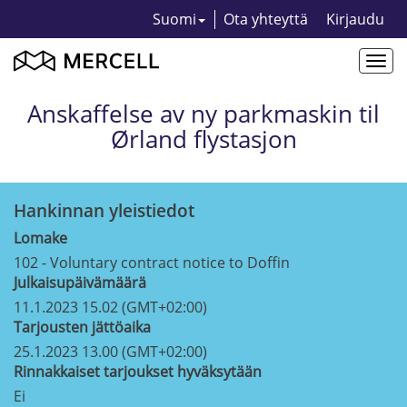
Suomi
Ota yhteyttä
Kirjaudu
Togg
navi
Anskaffelse av ny parkmaskin til
Ørland flystasjon
Hankinnan yleistiedot
Lomake
102 - Voluntary contract notice to Doffin
Julkaisupäivämäärä
11.1.2023 15.02 (GMT+02:00)
Tarjousten jättöaika
25.1.2023 13.00 (GMT+02:00)
Rinnakkaiset tarjoukset hyväksytään
Ei