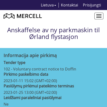
Lietuva
Kontaktai
Prisijungti
Togg
navi
Anskaffelse av ny parkmaskin til
Ørland flystasjon
Informacija apie pirkimą
Tender type
102 - Voluntary contract notice to Doffin
Pirkimo paskelbimo data
2023-01-11 15:02 (GMT+02:00)
Pasiūlymų pirkimui pateikimo terminas
2023-01-25 13:00 (GMT+02:00)
Leidžiami paraleliniai pasiūlymai
Ne