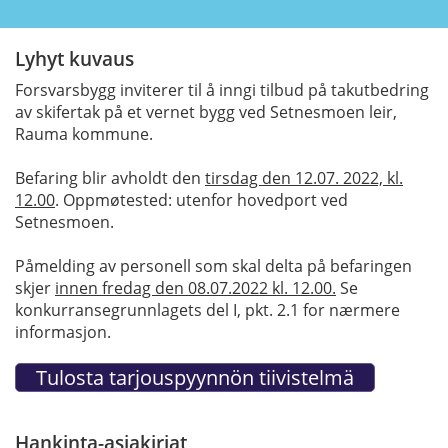
Lyhyt kuvaus
Forsvarsbygg inviterer til å inngi tilbud på takutbedring
av skifertak på et vernet bygg ved Setnesmoen leir,
Rauma kommune.
Befaring blir avholdt den
tirsdag den 12.07. 2022, kl.
12.00
. Oppmøtested: utenfor hovedport ved
Setnesmoen.
Påmelding av personell som skal delta på befaringen
skjer
innen fredag den 08.07.2022 kl. 12.00.
Se
konkurransegrunnlagets del I, pkt. 2.1 for nærmere
informasjon.
Hankinta-asiakirjat