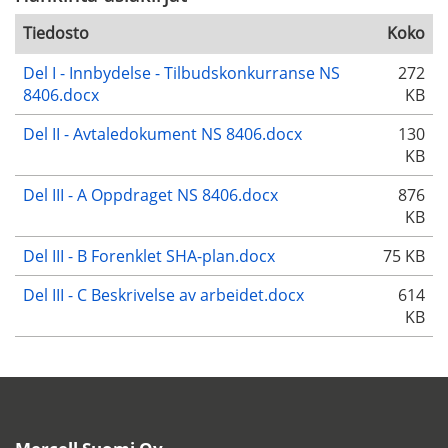
Tiedosto
Koko
Del I - Innbydelse - Tilbudskonkurranse NS
272
8406.docx
KB
Del II - Avtaledokument NS 8406.docx
130
KB
Del III - A Oppdraget NS 8406.docx
876
KB
Del III - B Forenklet SHA-plan.docx
75 KB
Del III - C Beskrivelse av arbeidet.docx
614
KB