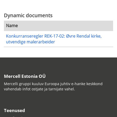
Dynamic documents
Name
Konkurranseregler REK-17-02: Øvre Rendal kirke,
utvendige malerarbeider
Mercell Estonia OÜ
Mercelli gruppi kuuluv Euroopa juhtiv e-hanke keskkond
vahendab infot ostjate ja tarnijate vahel.
Teenused