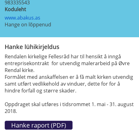
983335543
Koduleht
www.abakus.as
Hange on lõppenud
Hanke lühikirjeldus
Rendalen kirkelige Fellesråd har til hensikt å inngå
entreprisekontrakt for utvendig malerarbeid på Øvre
Rendal kirke.
Formålet med anskaffelsen er å få malt kirken utvendig
samt utført vedlikehold av vinduer, dette for for å
hindre forfall og større skader.
Oppdraget skal utføres i tidsrommet 1. mai - 31. august
2018.