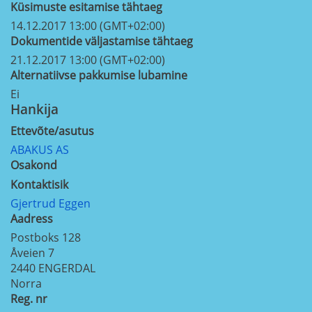
Küsimuste esitamise tähtaeg
14.12.2017 13:00 (GMT+02:00)
Dokumentide väljastamise tähtaeg
21.12.2017 13:00 (GMT+02:00)
Alternatiivse pakkumise lubamine
Ei
Hankija
Ettevõte/asutus
ABAKUS AS
Osakond
Kontaktisik
Gjertrud Eggen
Aadress
Postboks 128
Åveien 7
2440
ENGERDAL
Norra
Reg. nr