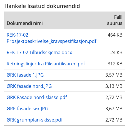
Hankele lisatud dokumendid
Faili
Dokumendi nimi
suurus
REK-17-02
464 KB
Prosjektbeskrivelse_kravspesifikasjon.pdf
REK-17-02 Tilbudsskjema.docx
24 KB
Retningslinjer fra Riksantikvaren.pdf
312 KB
ØRK fasade 1.JPG
3,57 MB
ØRK fasade nord.JPG
3,13 MB
ØRK Fasade nord-skisse.pdf
2,72 MB
ØRK fasade sør.JPG
3,67 MB
ØRK grunnplan-skisse.pdf
2,72 MB