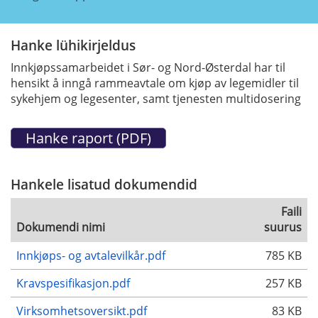
Hanke lühikirjeldus
Innkjøpssamarbeidet i Sør- og Nord-Østerdal har til
hensikt å inngå rammeavtale om kjøp av legemidler til
sykehjem og legesenter, samt tjenesten multidosering
Hankele lisatud dokumendid
Faili
Dokumendi nimi
suurus
Innkjøps- og avtalevilkår.pdf
785 KB
Kravspesifikasjon.pdf
257 KB
Virksomhetsoversikt.pdf
83 KB