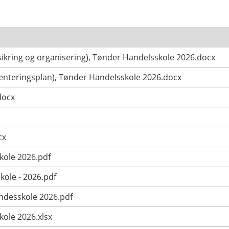
sikring og organisering), Tønder Handelsskole 2026.docx
enteringsplan), Tønder Handelsskole 2026.docx
docx
cx
kole 2026.pdf
kole - 2026.pdf
andesskole 2026.pdf
kole 2026.xlsx