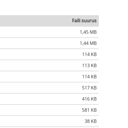
Faili suurus
1,45 MB
1,44 MB
114 KB
113 KB
114 KB
517 KB
416 KB
581 KB
38 KB