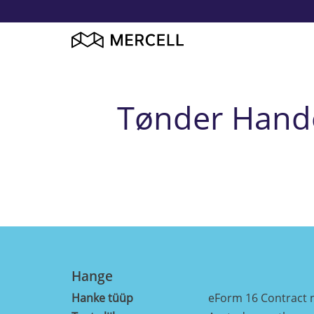
Tønder Hande
Hange
Hanke tüüp
eForm 16 Contract 