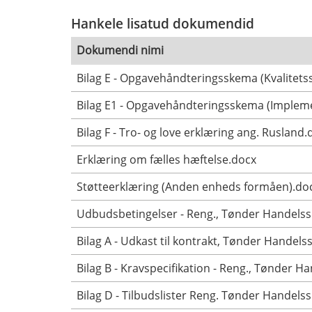
Hankele lisatud dokumendid
Dokumendi nimi
Bilag E - Opgavehåndteringsskema (Kvalitets
Bilag E1 - Opgavehåndteringsskema (Implem
Bilag F - Tro- og love erklæring ang. Rusland.
Erklæring om fælles hæftelse.docx
Støtteerklæring (Anden enheds formåen).do
Udbudsbetingelser - Reng., Tønder Handelss
Bilag A - Udkast til kontrakt, Tønder Handelss
Bilag B - Kravspecifikation - Reng., Tønder H
Bilag D - Tilbudslister Reng. Tønder Handelss