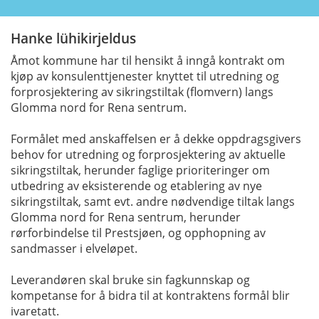
Hanke lühikirjeldus
Åmot kommune har til hensikt å inngå kontrakt om
kjøp av konsulenttjenester knyttet til utredning og
forprosjektering av sikringstiltak (flomvern) langs
Glomma nord for Rena sentrum.
Formålet med anskaffelsen er å dekke oppdragsgivers
behov for utredning og forprosjektering av aktuelle
sikringstiltak, herunder faglige prioriteringer om
utbedring av eksisterende og etablering av nye
sikringstiltak, samt evt. andre nødvendige tiltak langs
Glomma nord for Rena sentrum, herunder
rørforbindelse til Prestsjøen, og opphopning av
sandmasser i elveløpet.
Leverandøren skal bruke sin fagkunnskap og
kompetanse for å bidra til at kontraktens formål blir
ivaretatt.