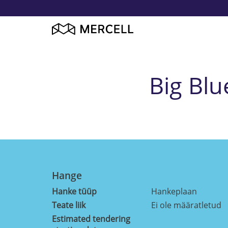
Big Blu
Hange
Hanke tüüp
Hankeplaan
Teate liik
Ei ole määratletud
Estimated tendering