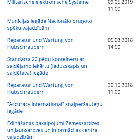
Militärische elektronische Systeme
09.05.2019
11:00
Munīcijas iegāde Nacionālo bruņoto
spēku vajadzībām
Reparatur und Wartung von
05.03.2018
Hubschraubern
14:00
Standarta 20 pēdu konteineru ar
saldējamo iekārtu (ledusskapis un
saldētava) iegāde
Reparatur und Wartung von
30.10.2018
Hubschraubern
11:00
"Accuracy International" snaiperšauteņu
iegāde
Ēdināšanas pakalpojumi Zemessardzes
un Jaunsardzes un informācijas centra
vajadzībām