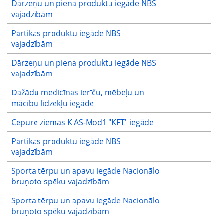
Dārzeņu un piena produktu iegāde NBS
vajadzībām
Pārtikas produktu iegāde NBS
vajadzībām
Dārzeņu un piena produktu iegāde NBS
vajadzībām
Dažādu medicīnas ierīču, mēbeļu un
mācību līdzekļu iegāde
Cepure ziemas KIAS-Mod1 "KFT" iegāde
Pārtikas produktu iegāde NBS
vajadzībām
Sporta tērpu un apavu iegāde Nacionālo
bruņoto spēku vajadzībām
Sporta tērpu un apavu iegāde Nacionālo
bruņoto spēku vajadzībām