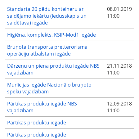
Standarta 20 pēdu konteineru ar
08.01.2019
saldējamo iekārtu (ledusskapis un
11:00
saldētava) iegāde
Higiēna, komplekts, KSIP-Mod1 iegāde
Bruņota transporta pretterorisma
operāciju atbalstam iegāde
Dārzeņu un piena produktu iegāde NBS
21.11.2018
vajadzībām
11:00
Munīcijas iegāde Nacionālo bruņoto
spēku vajadzībām
Pārtikas produktu iegāde NBS
12.09.2018
vajadzībām
11:00
Pārtikas produktu iegāde
Pārtikas produktu iegāde