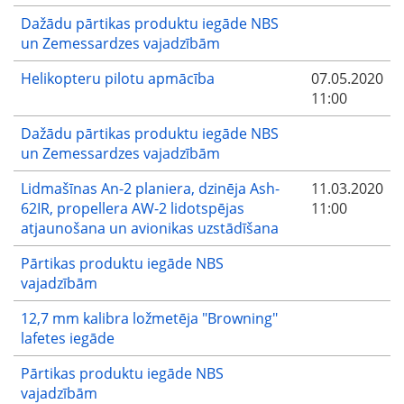
Dažādu pārtikas produktu iegāde NBS
un Zemessardzes vajadzībām
Helikopteru pilotu apmācība
07.05.2020
11:00
Dažādu pārtikas produktu iegāde NBS
un Zemessardzes vajadzībām
Lidmašīnas An-2 planiera, dzinēja Ash-
11.03.2020
62IR, propellera AW-2 lidotspējas
11:00
atjaunošana un avionikas uzstādīšana
Pārtikas produktu iegāde NBS
vajadzībām
12,7 mm kalibra ložmetēja "Browning"
lafetes iegāde
Pārtikas produktu iegāde NBS
vajadzībām