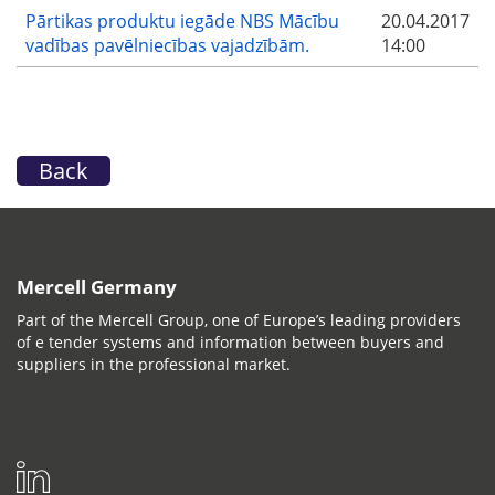
Pārtikas produktu iegāde NBS Mācību
20.04.2017
vadības pavēlniecības vajadzībām.
14:00
Back
Mercell Germany
Part of the Mercell Group, one of Europe’s leading providers
of e tender systems and information between buyers and
suppliers in the professional market.