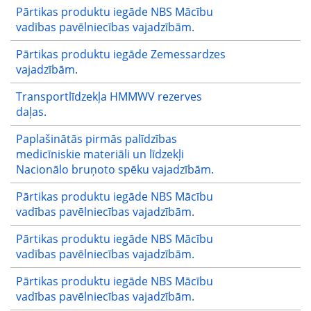
Pārtikas produktu iegāde NBS Mācību
vadības pavēlniecības vajadzībām.
Pārtikas produktu iegāde Zemessardzes
vajadzībām.
Transportlīdzekļa HMMWV rezerves
daļas.
Paplašinātās pirmās palīdzības
medicīniskie materiāli un līdzekļi
Nacionālo bruņoto spēku vajadzībām.
Pārtikas produktu iegāde NBS Mācību
vadības pavēlniecības vajadzībām.
Pārtikas produktu iegāde NBS Mācību
vadības pavēlniecības vajadzībām.
Pārtikas produktu iegāde NBS Mācību
vadības pavēlniecības vajadzībām.