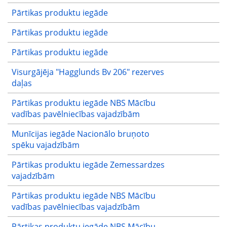
Pārtikas produktu iegāde
Pārtikas produktu iegāde
Pārtikas produktu iegāde
Visurgājēja "Hagglunds Bv 206" rezerves
daļas
Pārtikas produktu iegāde NBS Mācību
vadības pavēlniecības vajadzībām
Munīcijas iegāde Nacionālo bruņoto
spēku vajadzībām
Pārtikas produktu iegāde Zemessardzes
vajadzībām
Pārtikas produktu iegāde NBS Mācību
vadības pavēlniecības vajadzībām
Pārtikas produktu iegāde NBS Mācību