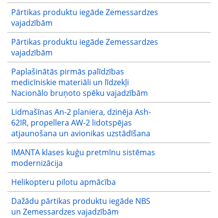
Pārtikas produktu iegāde Zemessardzes
vajadzībām
Pārtikas produktu iegāde Zemessardzes
vajadzībām
Paplašinātās pirmās palīdzības
medicīniskie materiāli un līdzekļi
Nacionālo bruņoto spēku vajadzībām
Lidmašīnas An-2 planiera, dzinēja Ash-
62IR, propellera AW-2 lidotspējas
atjaunošana un avionikas uzstādīšana
IMANTA klases kuģu pretmīnu sistēmas
modernizācija
Helikopteru pilotu apmācība
Dažādu pārtikas produktu iegāde NBS
un Zemessardzes vajadzībām