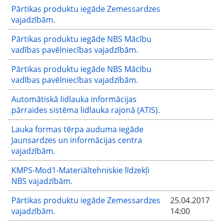
Pārtikas produktu iegāde Zemessardzes
vajadzībām.
Pārtikas produktu iegāde NBS Mācību
vadības pavēlniecības vajadzībām.
Pārtikas produktu iegāde NBS Mācību
vadības pavēlniecības vajadzībām.
Automātiskā lidlauka informācijas
pārraides sistēma lidlauka rajonā (ATIS).
Lauka formas tērpa auduma iegāde
Jaunsardzes un informācijas centra
vajadzībām.
KMPS-Mod1-Materiāltehniskie līdzekļi
NBS vajadzībām.
Pārtikas produktu iegāde Zemessardzes
25.04.2017
vajadzībām.
14:00