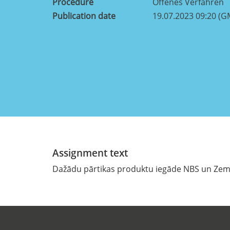
Procedure
Offenes Verfahren
Publication date
19.07.2023 09:20 (G
Assignment text
Dažādu pārtikas produktu iegāde NBS un Ze