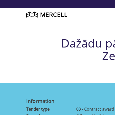
Dažādu pā
Ze
Information
Tender type
03 - Contract award