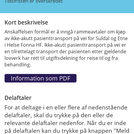
Tidsfristen er overskredet
Kort beskrivelse
Anskaffelsen formål er å inngå rammeavtaler om kjøp
av ikke-akutt pasienttransport på vei for Suldal og Etne
i Helse Fonna HF. Ikke-akutt pasienttransport på vei er
en tilrettelagt transport der pasienten etter gjeldende
lovverk har rett til utgiftsdekning for reise til og fra
behandling.
Delaftaler
For at deltage i en eller flere af nedenstående
delaftaler, skal du trykke på den eller de
relevante delaftaler nedenfor. Når du er inde
på delaftalen kan du trykke på knappen "Meld