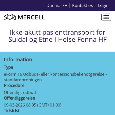
Danmark
Kontakt os
Login
Togg
navi
Ikke-akutt pasienttransport for
Suldal og Etne i Helse Fonna HF
Information
Type
eForm 16 Udbuds- eller koncessionsbekendtgørelse -
standardordningen
Procedure
Offentligt udbud
Offentliggørelse
09-03-2026 08:05 (GMT+01:00)
Tidsfrist