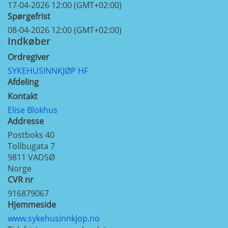
17-04-2026 12:00 (GMT+02:00)
Spørgefrist
08-04-2026 12:00 (GMT+02:00)
Indkøber
Ordregiver
SYKEHUSINNKJØP HF
Afdeling
Kontakt
Elise Blokhus
Addresse
Postboks 40
Tollbugata 7
9811
VADSØ
Norge
CVR nr
916879067
Hjemmeside
www.sykehusinnkjop.no