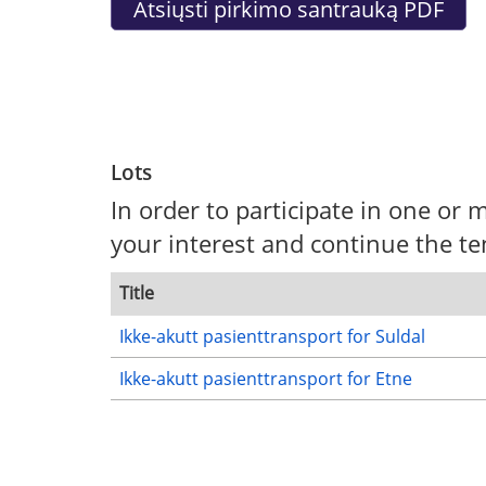
Lots
In order to participate in one or m
your interest and continue the te
Title
Ikke-akutt pasienttransport for Suldal
Ikke-akutt pasienttransport for Etne