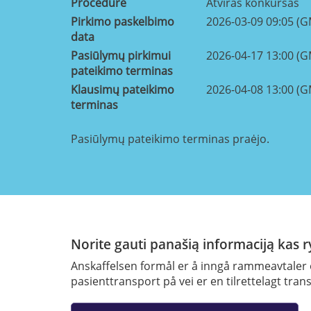
Procedure
Atviras konkursas
Pirkimo paskelbimo
2026-03-09 09:05 (
data
Pasiūlymų pirkimui
2026-04-17 13:00 (
pateikimo terminas
Klausimų pateikimo
2026-04-08 13:00 (
terminas
Pasiūlymų pateikimo terminas praėjo.
Norite gauti panašią informaciją kas 
Anskaffelsen formål er å inngå rammeavtaler o
pasienttransport på vei er en tilrettelagt trans