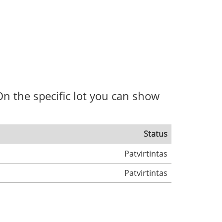
. On the specific lot you can show
Status
Patvirtintas
Patvirtintas