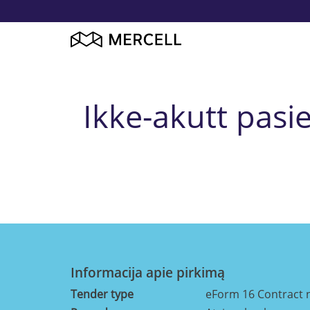
Ikke-akutt pasie
Informacija apie pirkimą
Tender type
eForm 16 Contract 