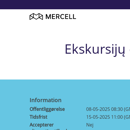
Ekskursijų
Information
Offentliggørelse
08-05-2025 08:30 (
Tidsfrist
15-05-2025 11:00 (
Accepterer
Nej