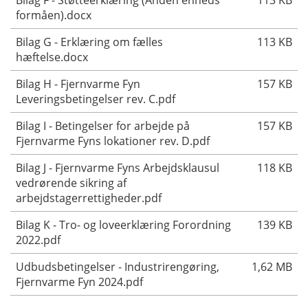
formåen).docx
Bilag G - Erklæring om fælles
113 KB
hæftelse.docx
Bilag H - Fjernvarme Fyn
157 KB
Leveringsbetingelser rev. C.pdf
Bilag I - Betingelser for arbejde på
157 KB
Fjernvarme Fyns lokationer rev. D.pdf
Bilag J - Fjernvarme Fyns Arbejdsklausul
118 KB
vedrørende sikring af
arbejdstagerrettigheder.pdf
Bilag K - Tro- og loveerklæring Forordning
139 KB
2022.pdf
Udbudsbetingelser - Industrirengøring,
1,62 MB
Fjernvarme Fyn 2024.pdf