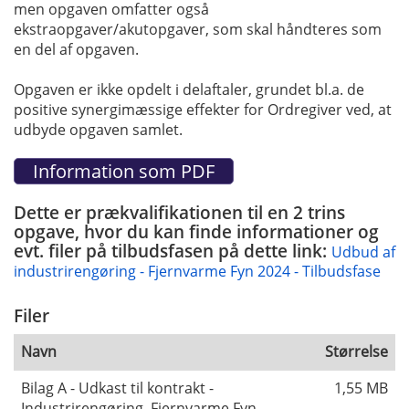
men opgaven omfatter også
ekstraopgaver/akutopgaver, som skal håndteres som
en del af opgaven.
Opgaven er ikke opdelt i delaftaler, grundet bl.a. de
positive synergimæssige effekter for Ordregiver ved, at
udbyde opgaven samlet.
Dette er prækvalifikationen til en 2 trins
opgave, hvor du kan finde informationer og
evt. filer på tilbudsfasen på dette link:
Udbud af
industrirengøring - Fjernvarme Fyn 2024 - Tilbudsfase
Filer
Navn
Størrelse
Bilag A - Udkast til kontrakt -
1,55 MB
Industrirengøring, Fjernvarme Fyn