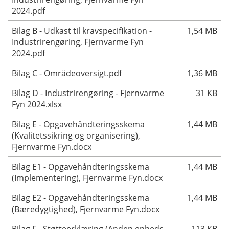
2024.pdf
Bilag B - Udkast til kravspecifikation -
1,54 MB
Industrirengøring, Fjernvarme Fyn
2024.pdf
Bilag C - Områdeoversigt.pdf
1,36 MB
Bilag D - Industrirengøring - Fjernvarme
31 KB
Fyn 2024.xlsx
Bilag E - Opgavehåndteringsskema
1,44 MB
(Kvalitetssikring og organisering),
Fjernvarme Fyn.docx
Bilag E1 - Opgavehåndteringsskema
1,44 MB
(Implementering), Fjernvarme Fyn.docx
Bilag E2 - Opgavehåndteringsskema
1,44 MB
(Bæredygtighed), Fjernvarme Fyn.docx
Bilag F - Støtteerklæring (Anden enheds
113 KB