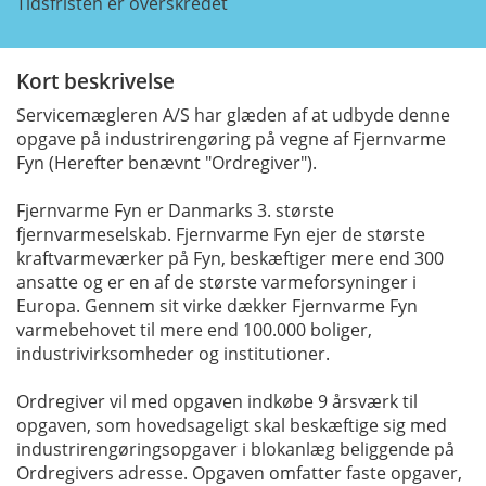
Tidsfristen er overskredet
Kort beskrivelse
Servicemægleren A/S har glæden af at udbyde denne
opgave på industrirengøring på vegne af Fjernvarme
Fyn (Herefter benævnt "Ordregiver").
Fjernvarme Fyn er Danmarks 3. største
fjernvarmeselskab. Fjernvarme Fyn ejer de største
kraftvarmeværker på Fyn, beskæftiger mere end 300
ansatte og er en af de største varmeforsyninger i
Europa. Gennem sit virke dækker Fjernvarme Fyn
varmebehovet til mere end 100.000 boliger,
industrivirksomheder og institutioner.
Ordregiver vil med opgaven indkøbe 9 årsværk til
opgaven, som hovedsageligt skal beskæftige sig med
industrirengøringsopgaver i blokanlæg beliggende på
Ordregivers adresse. Opgaven omfatter faste opgaver,