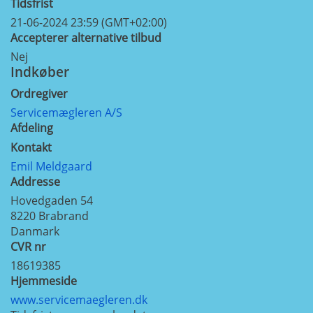
Tidsfrist
21-06-2024 23:59 (GMT+02:00)
Accepterer alternative tilbud
Nej
Indkøber
Ordregiver
Servicemægleren A/S
Afdeling
Kontakt
Emil Meldgaard
Addresse
Hovedgaden 54
8220
Brabrand
Danmark
CVR nr
18619385
Hjemmeside
www.servicemaegleren.dk