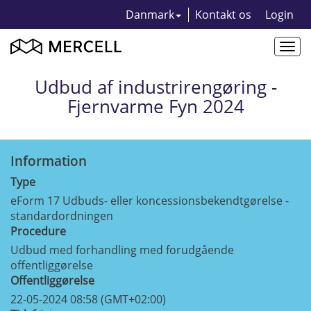
Danmark
Kontakt os
Login
Togg
navi
Udbud af industrirengøring -
Fjernvarme Fyn 2024
Information
Type
eForm 17 Udbuds- eller koncessionsbekendtgørelse -
standardordningen
Procedure
Udbud med forhandling med forudgående
offentliggørelse
Offentliggørelse
22-05-2024 08:58 (GMT+02:00)