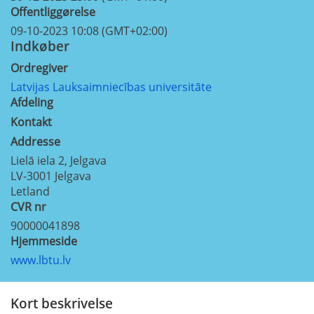
Offentliggørelse
09-10-2023 10:08 (GMT+02:00)
Indkøber
Ordregiver
Latvijas Lauksaimniecības universitāte
Afdeling
Kontakt
Addresse
Lielā iela 2, Jelgava
LV-3001
Jelgava
Letland
CVR nr
90000041898
Hjemmeside
www.lbtu.lv
Kort beskrivelse