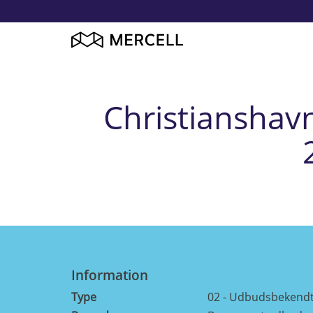
Christianshav
Information
Type
02 - Udbudsbekendt