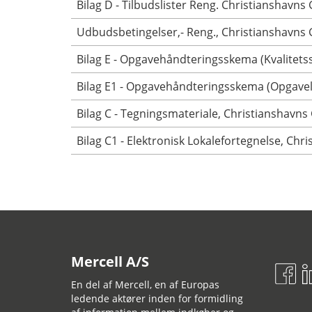
Bilag D - Tilbudslister Reng. Christianshavn
Udbudsbetingelser,- Reng., Christianshavn
Bilag E - Opgavehåndteringsskema (Kvalitet
Bilag E1 - Opgavehåndteringsskema (Opgave
Bilag C - Tegningsmateriale, Christianshav
Bilag C1 - Elektronisk Lokalefortegnelse, Ch
Mercell A/S
En del af Mercell, en af Europas
ledende aktører inden for formidling