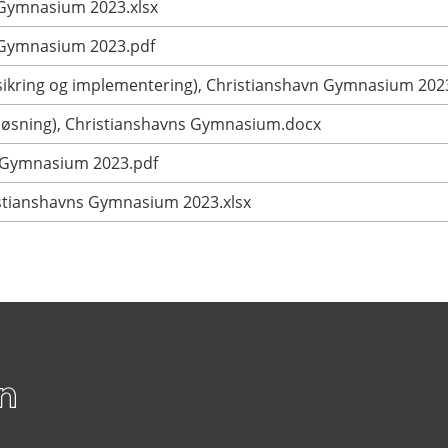
s Gymnasium 2023.xlsx
s Gymnasium 2023.pdf
ssikring og implementering), Christianshavn Gymnasium 202
løsning), Christianshavns Gymnasium.docx
ns Gymnasium 2023.pdf
ristianshavns Gymnasium 2023.xlsx