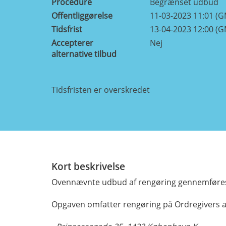
Procedure
Begrænset udbud
Offentliggørelse
11-03-2023 11:01 (
Tidsfrist
13-04-2023 12:00 (
Accepterer
Nej
alternative tilbud
Tidsfristen er overskredet
Kort beskrivelse
Ovennævnte udbud af rengøring gennemføres
Opgaven omfatter rengøring på Ordregivers a