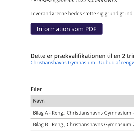
- Prinsessegade 35, 1422 København K
Leverandørerne bedes sætte sig grundigt ind i
Dette er prækvalifikationen til en 2 tr
Christianshavns Gymnasium - Udbud af rengør
Filer
Navn
Bilag A - Reng., Christianshavns Gymnasium -
Bilag B - Reng., Christianshavns Gymnasium 