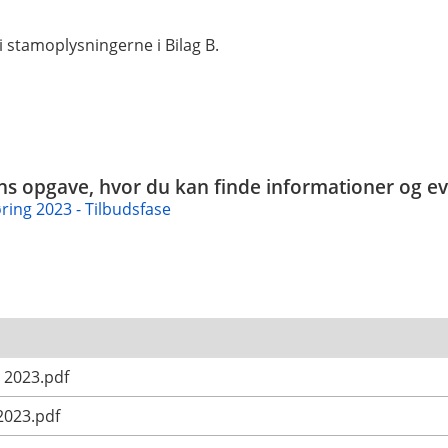
 stamoplysningerne i Bilag B.
ins opgave, hvor du kan finde informationer og evt.
ing 2023 - Tilbudsfase
 2023.pdf
2023.pdf