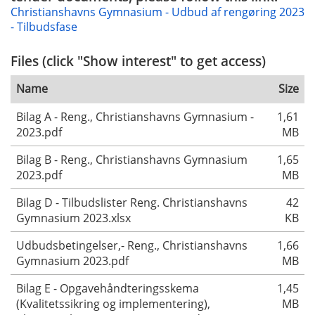
Christianshavns Gymnasium - Udbud af rengøring 2023
- Tilbudsfase
Files (click "Show interest" to get access)
Name
Size
Bilag A - Reng., Christianshavns Gymnasium -
1,61
2023.pdf
MB
Bilag B - Reng., Christianshavns Gymnasium
1,65
2023.pdf
MB
Bilag D - Tilbudslister Reng. Christianshavns
42
Gymnasium 2023.xlsx
KB
Udbudsbetingelser,- Reng., Christianshavns
1,66
Gymnasium 2023.pdf
MB
Bilag E - Opgavehåndteringsskema
1,45
(Kvalitetssikring og implementering),
MB