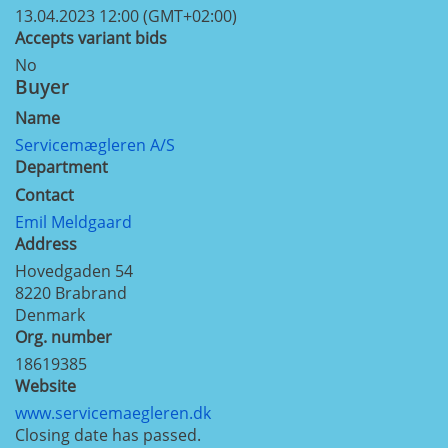
13.04.2023 12:00 (GMT+02:00)
Accepts variant bids
No
Buyer
Name
Servicemægleren A/S
Department
Contact
Emil Meldgaard
Address
Hovedgaden 54
8220
Brabrand
Denmark
Org. number
18619385
Website
www.servicemaegleren.dk
Closing date has passed.