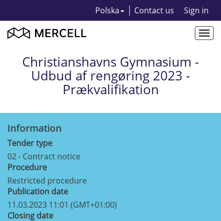
Polska
Contact us
Sign in
Togg
navi
Christianshavns Gymnasium -
Udbud af rengøring 2023 -
Prækvalifikation
Information
Tender type
02 - Contract notice
Procedure
Restricted procedure
Publication date
11.03.2023 11:01 (GMT+01:00)
Closing date