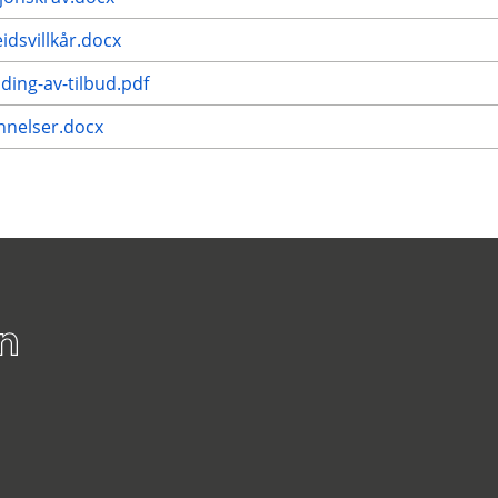
dsvillkår.docx
ding-av-tilbud.pdf
unnelser.docx