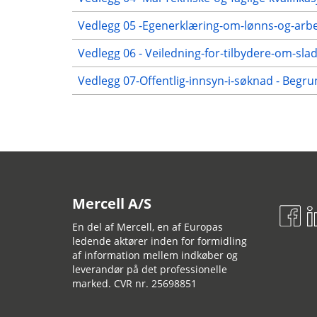
Vedlegg 05 -Egenerklæring-om-lønns-og-arbei
Vedlegg 06 - Veiledning-for-tilbydere-om-slad
Vedlegg 07-Offentlig-innsyn-i-søknad - Begr
Mercell A/S
En del af Mercell, en af Europas
ledende aktører inden for formidling
af information mellem indkøber og
leverandør på det professionelle
marked. CVR nr. 25698851