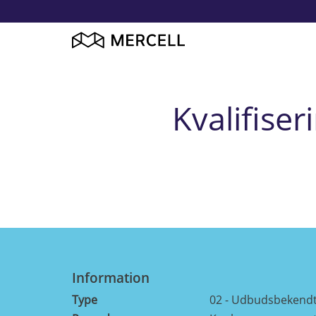
Kvalifise
Information
Type
02 - Udbudsbekendt