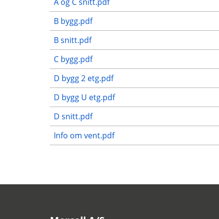
A og C snitt.pdf
B bygg.pdf
B snitt.pdf
C bygg.pdf
D bygg 2 etg.pdf
D bygg U etg.pdf
D snitt.pdf
Info om vent.pdf