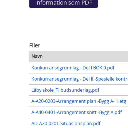
Filer
Navn
Konkurransegrunnlag - Del I BOK 0.pdf
Konkurransegrunnlag - Del II -Spesielle kon
Låby skole_Tilbudsunderlag.pdf
A-A20-0203-Arrangement plan -Bygg A- 1.etg
A-A40-0401-Arrangement snitt -Bygg A.pdf
AD-A20-0201-Situasjonsplan.pdf