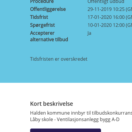
Procedure
Offentligt udbud
Offentliggørelse
29-11-2019 10:25 (
Tidsfrist
17-01-2020 16:00 (
Spørgefrist
10-01-2020 12:00 (
Accepterer
Ja
alternative tilbud
Tidsfristen er overskredet
Kort beskrivelse
Halden kommune innbyr til tilbudskonkurrans
Låby skole - Ventilasjonsanlegg bygg A-D