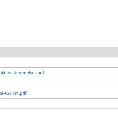
traktsbestemmelser.pdf
 ok+61,2m.pdf