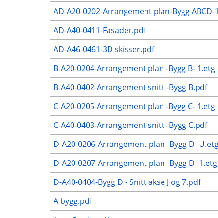
AD-A20-0202-Arrangement plan-Bygg ABCD-1
AD-A40-0411-Fasader.pdf
AD-A46-0461-3D skisser.pdf
B-A20-0204-Arrangement plan -Bygg B- 1.etg
B-A40-0402-Arrangement snitt -Bygg B.pdf
C-A20-0205-Arrangement plan -Bygg C- 1.etg
C-A40-0403-Arrangement snitt -Bygg C.pdf
D-A20-0206-Arrangement plan -Bygg D- U.et
D-A20-0207-Arrangement plan -Bygg D- 1.etg
D-A40-0404-Bygg D - Snitt akse J og 7.pdf
A bygg.pdf