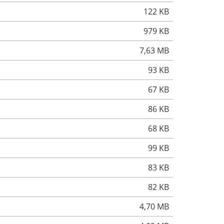
122 KB
979 KB
7,63 MB
93 KB
67 KB
86 KB
68 KB
99 KB
83 KB
82 KB
4,70 MB